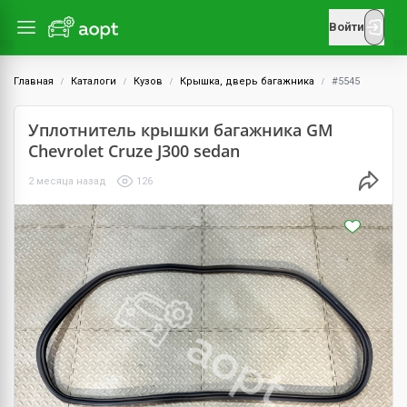
Войти
Главная
Каталоги
Кузов
Крышка, дверь багажника
#5545
Уплотнитель крышки багажника GM
Chevrolet Cruze J300 sedan
2 месяца назад
126