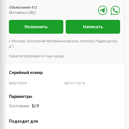
Объявлений 412
(Активных 382)
Позвонить
Написать
г Москва, поселение Филимонковское, поселок Радиоцентр,
д 1
Зарегистрирован 4 года назад
Серийный номер
8E0011031N
8E0 011 031 N
Параметры
Состояние
Б/У
Подходит для