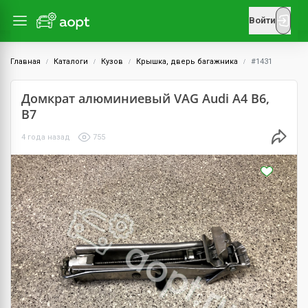
Войти
Главная
Каталоги
Кузов
Крышка, дверь багажника
#1431
Домкрат алюминиевый VAG Audi A4 B6,
B7
4 года назад
755