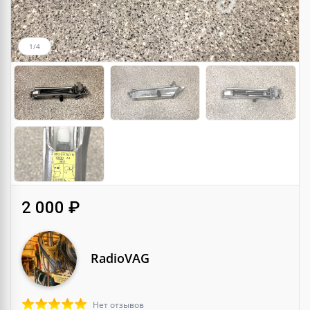
1/4
2 000 ₽
RadioVAG
Нет отзывов