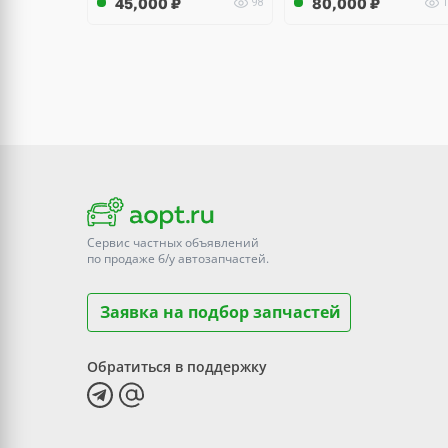
45,000
₽
80,000
₽
98
1
Сервис частных объявлений
по продаже
б/у
автозапчастей.
Заявка на подбор запчастей
Обратиться в поддержку