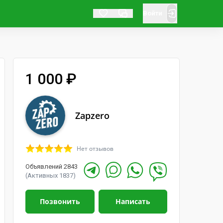
Войти
1 000 ₽
Zapzero
Нет отзывов
Объявлений 2843
(Активных 1837)
Позвонить
Написать