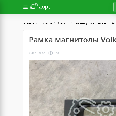
Главная
Каталоги
Салон
Элементы управления и приб
Рамка магнитолы Volks
6 лет назад
970