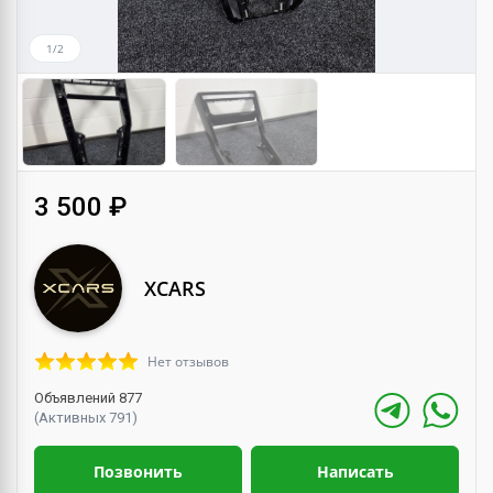
1/2
3 500 ₽
XCARS
Нет отзывов
Объявлений 877
(Активных 791)
Позвонить
Написать