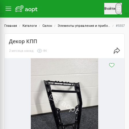
Войти
Главная
Каталоги
Салон
Элементы управления и приборы
#5557
Декор КПП
2 месяца назад
84