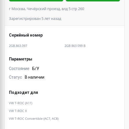
г Москва, Чечёрский проезд, влд 5 стр 260
Зарегистрирован 5 лет назад
Серийный номер
2GB.863.097
2GB 863 099 B
Параметры
Состояние
Б/У
Статус
В наличии
Подходит для
VW T-ROC (A11)
VW T-ROC II
VW T-ROC Convertible (AC7, AC8)