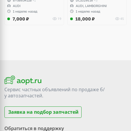
8Y5863411B
+1
DC1029E16
+3
AUDI
AUDI, LAMBORGHINI
1 неделю назад
1 неделю назад
7,000
₽
18,000
₽
19
45
Сервис частных объявлений по продаже
б/
у
автозапчастей.
Заявка на подбор запчастей
Обратиться в поддержку