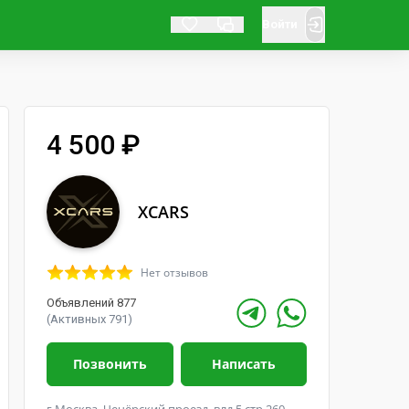
Войти
4 500 ₽
XCARS
Нет отзывов
Объявлений 877
(Активных 791)
Позвонить
Написать