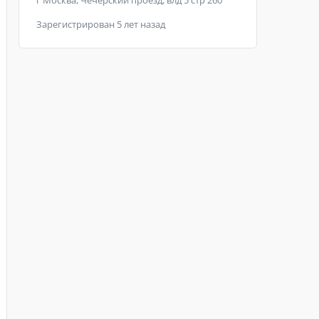
г Москва, Чечёрский проезд, влд 5 стр 260
Зарегистрирован 5 лет назад