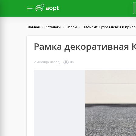
Главная
Каталоги
Салон
Элементы управления и приб
Рамка декоративная 
2 месяца назад
85