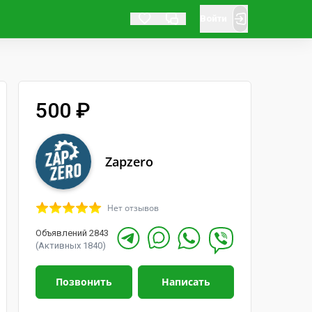
Войти
500 ₽
Zapzero
Нет отзывов
Объявлений 2843
(Активных 1840)
Позвонить
Написать