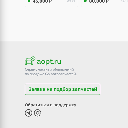
45,000
₽
80,000
₽
95
1
Сервис частных объявлений
по продаже
б/у
автозапчастей.
Заявка на подбор запчастей
Обратиться в поддержку