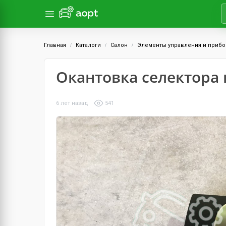
Главная
Каталоги
Салон
Элементы управления и приб
Окантовка селектора 
6 лет назад
541