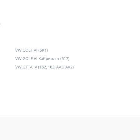
Q
VW GOLF VI (5K1)
VW GOLF VI Кабриолет (517)
VW JETTA IV (162, 163, AV3, AV2)