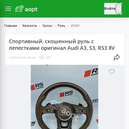
Войти
Главная
Каталоги
Салон
Руль
#5341
Спортивный, скошенный руль с
лепестками оригинал Audi A3, S3, RS3 8V
6 месяцев назад
205