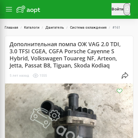
Войти
Главная
Каталоги
Двигатель
Система охлаждения
#161
Дополнительная помпа ОЖ VAG 2.0 TDI,
3.0 TFSI CGEA, CGFA Porsche Cayenne S
Hybrid, Volkswagen Touareg NF, Arteon,
Jetta, Passat B8, Tiguan, Skoda Kodiaq
5 лет назад
1555