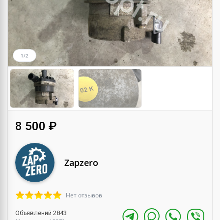
1/2
8 500 ₽
Zapzero
Нет отзывов
Объявлений 2843