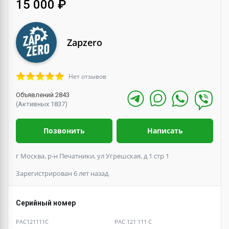
15 000 ₽
Zapzero
Нет отзывов
Объявлений 2843
(Активных 1837)
Позвонить
Написать
г Москва, р-н Печатники, ул Угрешская, д 1 стр 1
Зарегистрирован 6 лет назад
Серийный номер
PAC121111C
PAC 121 111 C