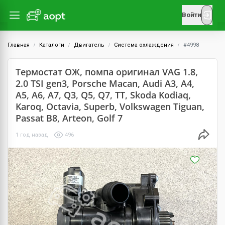
Войти
Главная
Каталоги
Двигатель
Система охлаждения
#4998
Термостат ОЖ, помпа оригинал VAG 1.8,
2.0 TSI gen3, Porsche Macan, Audi A3, A4,
A5, A6, A7, Q3, Q5, Q7, TT, Skoda Kodiaq,
Karoq, Octavia, Superb, Volkswagen Tiguan,
Passat B8, Arteon, Golf 7
1 год назад
496