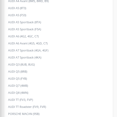
AUDI A4 Avant (8W5, 8WD, B9)
AUDI A5 (8T3)
AUDI A5 (F53)
AUDI A5 Sportback (8TA)
AUDI A5 Sportback (F5A)
AUDI A6 (4G2, 4GC, C7)
AUDI A6 Avant (4G5, 4GD, C7)
AUDI A7 Sportback (4GA, 4GF)
AUDI A7 Sportback (4KA)
AUDI Q3 (8UB, 8UG)
AUDI Q5 (8RB)
AUDI Q5 (FYB)
AUDI Q7 (4MB)
AUDI Q8 (4MN)
AUDI TT (FV3, FVP)
AUDI TT Roadster (FV9, FVR)
PORSCHE MACAN (95B)