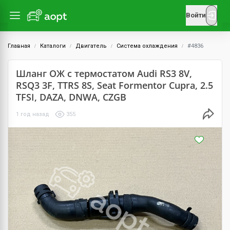
Войти
Главная
Каталоги
Двигатель
Система охлаждения
#4836
Шланг ОЖ с термостатом Audi RS3 8V,
RSQ3 3F, TTRS 8S, Seat Formentor Cupra, 2.5
TFSI, DAZA, DNWA, CZGB
1 год назад
355