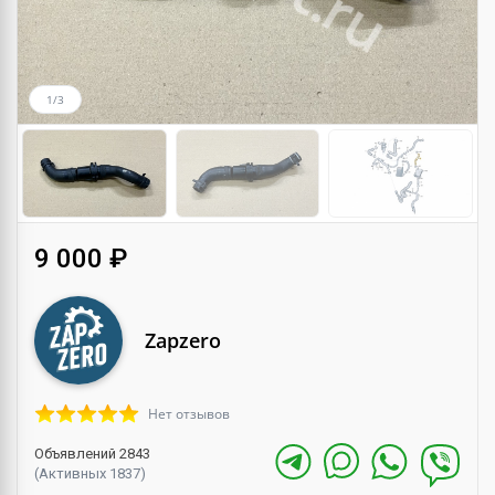
1/3
9 000 ₽
Zapzero
Нет отзывов
Объявлений 2843
(Активных 1837)