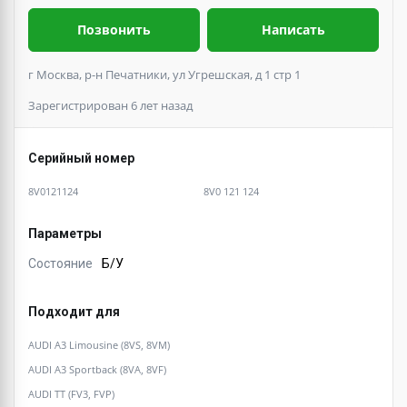
Позвонить
Написать
г Москва, р-н Печатники, ул Угрешская, д 1 стр 1
Зарегистрирован 6 лет назад
Серийный номер
8V0121124
8V0 121 124
Параметры
Состояние
Б/У
Подходит для
AUDI A3 Limousine (8VS, 8VM)
AUDI A3 Sportback (8VA, 8VF)
AUDI TT (FV3, FVP)