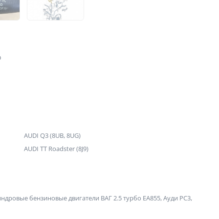
D
AUDI Q3 (8UB, 8UG)
AUDI TT Roadster (8J9)
дровые бензиновые двигатели ВАГ 2.5 турбо ЕА855, Ауди РС3,