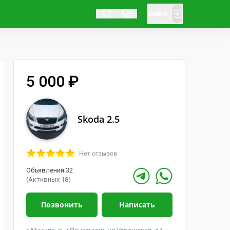
Войти
5 000 ₽
Skoda 2.5
Нет отзывов
Объявлений 32
(Активных 18)
Позвонить
Написать