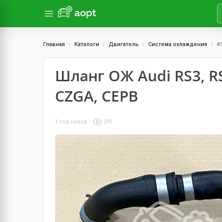
Главная
Каталоги
Двигатель
Система охлаждения
#
Шланг ОЖ Audi RS3, RS
CZGA, CEPB
1 год назад
291