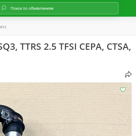
5012
Q3, TTRS 2.5 TFSI CEPA, CTSA,