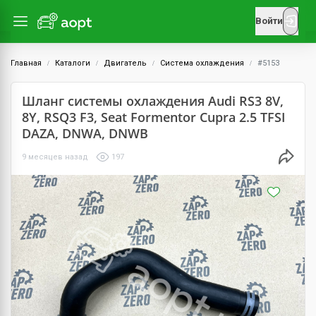
Войти
Главная
Каталоги
Двигатель
Система охлаждения
#5153
Шланг системы охлаждения Audi RS3 8V,
8Y, RSQ3 F3, Seat Formentor Cupra 2.5 TFSI
DAZA, DNWA, DNWB
9 месяцев назад
197