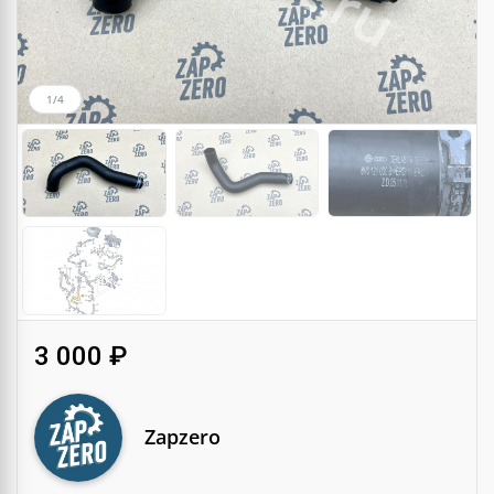
1/4
3 000 ₽
Zapzero