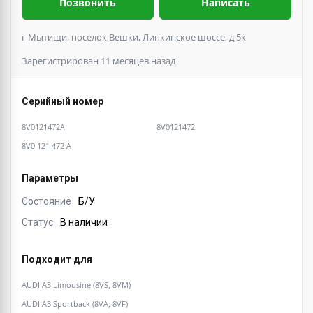
Позвонить
Написать
г Мытищи, поселок Вешки, Липкинское шоссе, д 5к
Зарегистрирован 11 месяцев назад
Серийный номер
8V0121472A
8V0121472
8V0 121 472 A
Параметры
Состояние
Б/У
Статус
В наличии
Подходит для
AUDI A3 Limousine (8VS, 8VM)
AUDI A3 Sportback (8VA, 8VF)