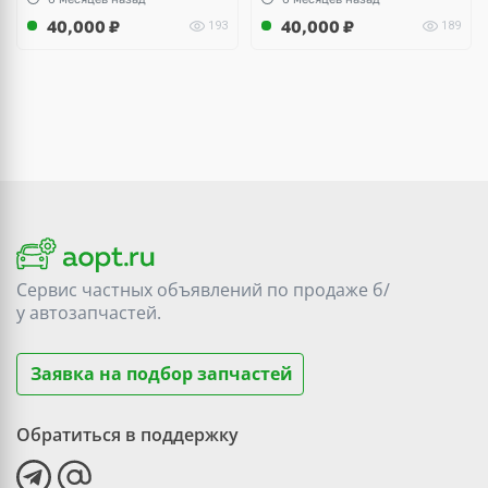
40,000
₽
40,000
₽
193
189
Сервис частных объявлений по продаже
б/
у
автозапчастей.
Заявка на подбор запчастей
Обратиться в поддержку