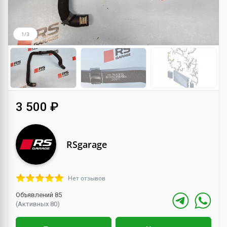
1/3
3 500 ₽
RSgarage
Нет отзывов
Объявлений 85
(Активных 80)