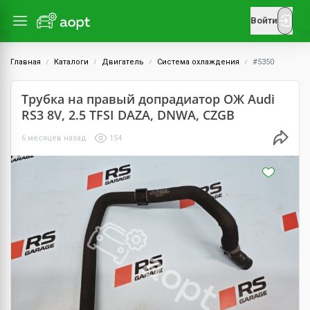
Войти
Главная
Каталоги
Двигатель
Система охлаждения
#5350
Трубка на правый допрадиатор ОЖ Audi
RS3 8V, 2.5 TFSI DAZA, DNWA, CZGB
6 месяцев назад
154