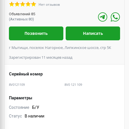
Нет отзывов
Объявлений 85
(Активных 80)
Позвонить
Написать
г Мытищи, поселок Нагорное, Липкинское шоссе, стр 5К
Зарегистрирован 11 месяцев назад
Серийный номер
8V0121109
8V0 121 109
Параметры
Состояние
Б/У
Статус
В наличии