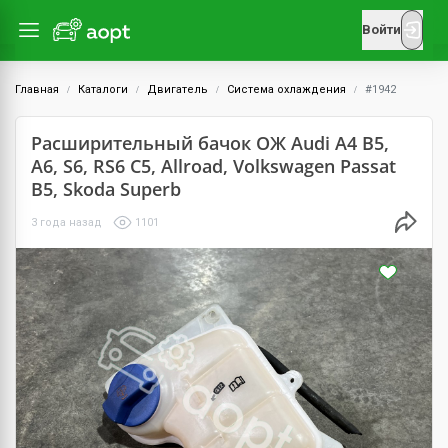
Войти
Главная
Каталоги
Двигатель
Система охлаждения
#1942
Расширительный бачок ОЖ Audi A4 B5,
A6, S6, RS6 C5, Allroad, Volkswagen Passat
B5, Skoda Superb
3 года назад
1101