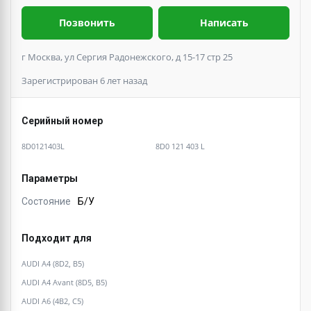
Позвонить
Написать
г Москва, ул Сергия Радонежского, д 15-17 стр 25
Зарегистрирован 6 лет назад
Серийный номер
8D0121403L
8D0 121 403 L
Параметры
Состояние
Б/У
Подходит для
AUDI A4 (8D2, B5)
AUDI A4 Avant (8D5, B5)
AUDI A6 (4B2, C5)