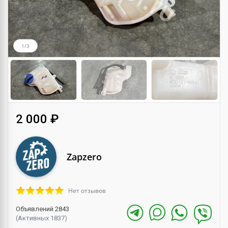
1/3
2 000 ₽
Zapzero
Нет отзывов
Объявлений 2843
(Активных 1837)