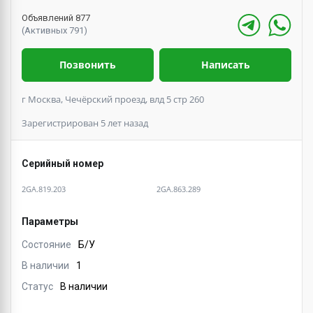
Объявлений 877
(Активных 791)
Позвонить
Написать
г Москва, Чечёрский проезд, влд 5 стр 260
Зарегистрирован 5 лет назад
Серийный номер
2GA.819.203
2GA.863.289
Параметры
Состояние
Б/У
В наличии
1
Статус
В наличии