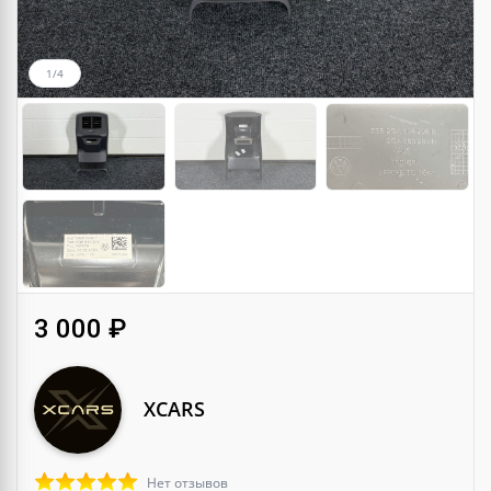
1/4
3 000 ₽
XCARS
Нет отзывов