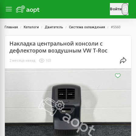
Войти
Главная
Каталоги
Двигатель
Система охлаждения
#5560
Накладка центральной консоли с
дефлектором воздушным VW T-Roc
2 месяца назад
103