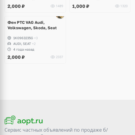
2,000
₽
1,000
₽
1489
1320
Фен РТС VAG Audi,
Volkswagen, Skoda, Seat
1K0963235G
+3
AUDI, SEAT
+2
4 года назад
2,000
₽
2337
Сервис частных объявлений по продаже
б/