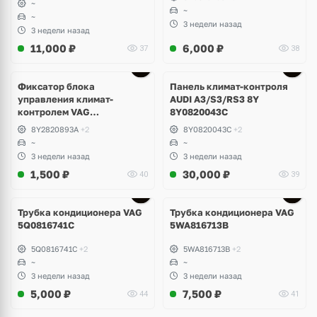
~
~
~
3 недели назад
3 недели назад
11,000
₽
6,000
₽
37
38
Фиксатор блока
Панель климат-контроля
управления климат-
AUDI A3/S3/RS3 8Y
контролем VAG
8Y0820043C
8Y2820893A
8Y2820893A
+2
8Y0820043C
+2
~
~
3 недели назад
3 недели назад
1,500
₽
30,000
₽
40
39
Трубка кондиционера VAG
Трубка кондиционера VAG
5Q0816741C
5WA816713B
5Q0816741C
+2
5WA816713B
+2
~
~
3 недели назад
3 недели назад
5,000
₽
7,500
₽
44
41