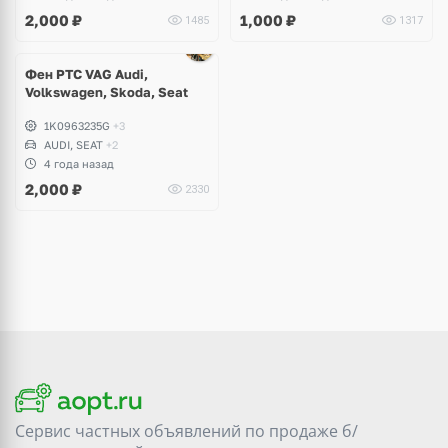
2,000
₽
1,000
₽
1485
1317
Фен РТС VAG Audi,
Volkswagen, Skoda, Seat
1K0963235G
+3
AUDI, SEAT
+2
4 года назад
2,000
₽
2330
Сервис частных объявлений по продаже
б/