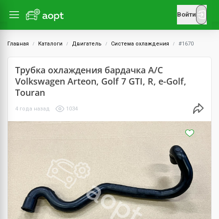
Войти
Главная
Каталоги
Двигатель
Система охлаждения
#1670
Трубка охлаждения бардачка А/С
Volkswagen Arteon, Golf 7 GTI, R, e-Golf,
Touran
4 года назад
1034