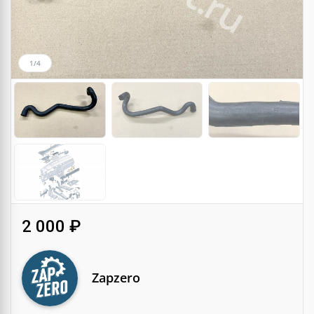
1/4
2 000 ₽
Zapzero