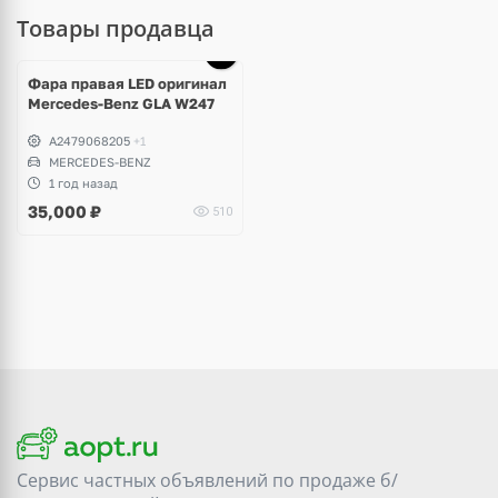
Товары продавца
Фара правая LED оригинал
Mercedes-Benz GLA W247
A2479068205
+1
MERCEDES-BENZ
1 год назад
35,000
₽
510
Сервис частных объявлений по продаже
б/