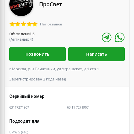
ПроСвет
Нет отзывов
Объявлений 5
(Активных 4)
Позвонить
Написать
г Москва, р-н Печатники, ул Угрешская, д 1 стр 1
Зарегистрирован 2 года назад
Серийный номер
63117271907
63 11 7271907
Подходит для
BMW 5 (F10)