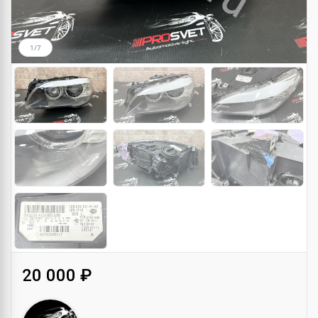
1/7
20 000 ₽