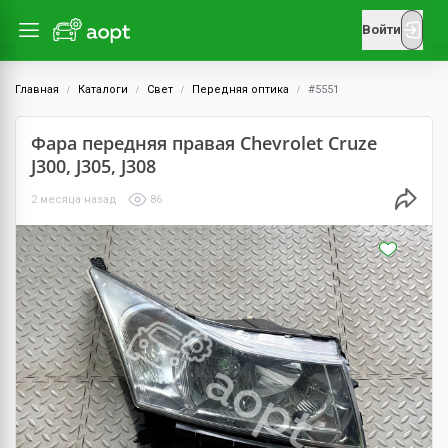
Войти
Главная
Каталоги
Свет
Передняя оптика
#5551
Фара передняя правая Chevrolet Cruze
J300, J305, J308
2 месяца назад
86