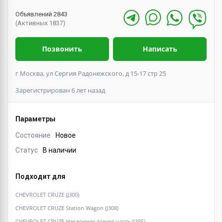
Объявлений 2843
(Активных 1837)
Позвонить
Написать
г Москва, ул Сергия Радонежского, д 15-17 стр 25
Зарегистрирован 6 лет назад
Параметры
Состояние
Новое
Статус
В наличии
Подходит для
CHEVROLET CRUZE (J300)
CHEVROLET CRUZE Station Wagon (J308)
CHEVROLET CRUZE Наклонная задняя часть (J305)