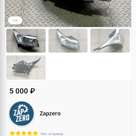
1/4
5 000 ₽
Zapzero
Нет отзывов