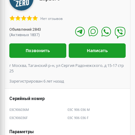
Нет отзывов
Объявлений 2843
(Активных 1837)
Позвонить
Написать
г Москва, Таганский р-н, ул Сергия Радонежского, д 15-17 стр
25
Зарегистрирован 6 лет назад
Серийный номер
03C906036M
03C 906 036 M
03C906036F
03C 906 036 F
Параметры