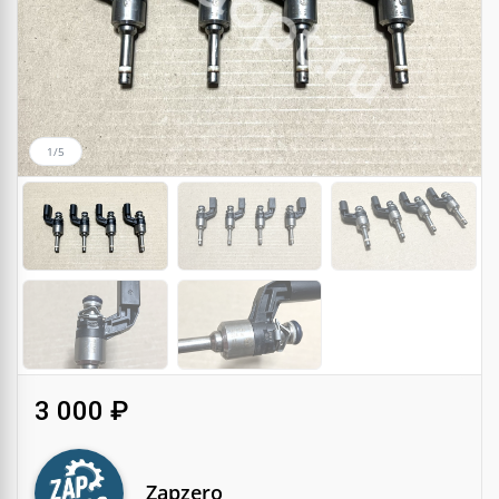
1/5
3 000 ₽
Zapzero