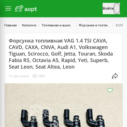
Войти
Главная
Каталоги
Топливная и выхлопная системы
Форсунки и топливная рейка
#229
Форсунка топливная VAG 1.4 TSI CAVA,
CAVD, CAXA, CNVA, Audi A1, Volkswagen
Tiguan, Scirocco, Golf, Jetta, Touran, Skoda
Fabia RS, Octavia A5, Rapid, Yeti, Superb,
Seat Leon, Seat Altea, Leon
4 года назад
2863