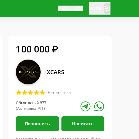
Войти
100 000 ₽
XCARS
Нет отзывов
Объявлений 877
(Активных 791)
Позвонить
Написать