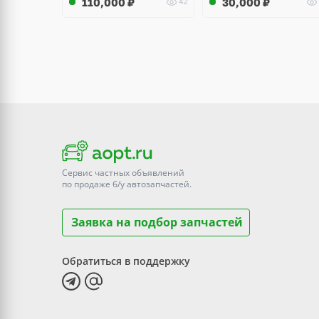
110,000
₽
30,000
₽
42
Сервис частных объявлений
по продаже
б/у
автозапчастей.
Заявка на подбор запчастей
Обратиться в поддержку