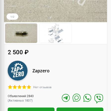
1/2
2 500 ₽
Zapzero
Нет отзывов
Объявлений 2843
(Активных 1837)