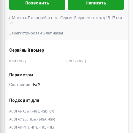
Позвонить
Написать
г Москва, Таганский р-н, ул Сергия Радонежского, д 15-17 стр
25
Зарегистрирован 6 лет назад
Серийный номер
079127065J
079 127 065 J
Параметры
Состояние
Б/У
Подходит для
AUDI A6 Avant (4G5, 4GD, C7)
AUDI A7 Sportback (4GA, 4GF)
AUDI A8 (4H2, 4H8, 4HC, 4HL)