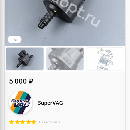
1/3
5 000 ₽
SuperVAG
Нет отзывов