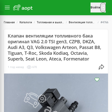
Войти
Главная
Каталоги
Топливная и выхлопная системы
Вентиляция топливного бака, адсорбер
#4766
Клапан вентиляции топливного бака
оригинал VAG 2.0 TSI gen3, CZPB, DKZA,
Audi A3, Q3, Volkswagen Arteon, Passat B8,
Tiguan, T-Roc, Skoda Kodiaq, Octavia,
Superb, Seat Leon, Ateca, Formenator
1 год назад
670