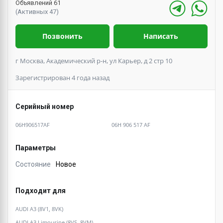
Объявлений 61
(Активных 47)
Позвонить
Написать
г Москва, Академический р-н, ул Карьер, д 2 стр 10
Зарегистрирован 4 года назад
Серийный номер
06H906517AF
06H 906 517 AF
Параметры
Состояние
Новое
Подходит для
AUDI A3 (8V1, 8VK)
AUDI A3 Limousine (8VS, 8VM)