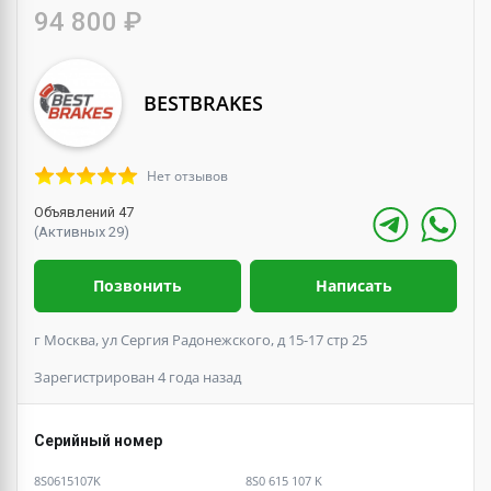
94 800 ₽
BESTBRAKES
Нет отзывов
Объявлений 47
(Активных 29)
Позвонить
Написать
г Москва, ул Сергия Радонежского, д 15-17 стр 25
Зарегистрирован 4 года назад
Серийный номер
8S0615107K
8S0 615 107 K