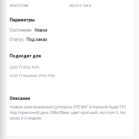
8S0615108K
8S0 615 108 K
Параметры
Состояние
Новое
Статус
Под заказ
Подходит для
AUDI TT (FV3, FVP)
AUDI TT Roadster (FV9, FVR)
Описание
Новые оригинальные суппорты ATE ВАГ 4 поршня Ауди ТТС
под тормозной диск 338х30мм, цвет красный, логотип S. На
заказ 2-3 недели.