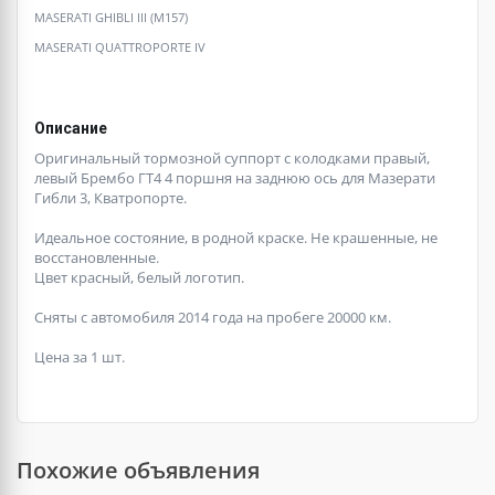
MASERATI GHIBLI III (M157)
MASERATI QUATTROPORTE IV
Описание
Оригинальный тормозной суппорт с колодками правый,
левый Брембо ГТ4 4 поршня на заднюю ось для Мазерати
Гибли 3, Кватропорте.
Идеальное состояние, в родной краске. Не крашенные, не
восстановленные.
Цвет красный, белый логотип.
Сняты с автомобиля 2014 года на пробеге 20000 км.
Цена за 1 шт.
Похожие объявления
Ещё