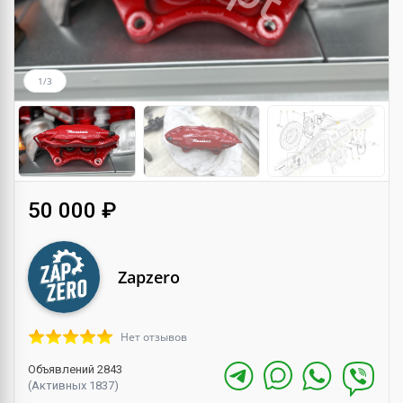
1/3
50 000 ₽
Zapzero
Нет отзывов
Объявлений 2843
(Активных 1837)