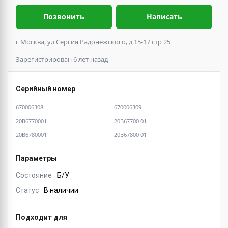
Позвонить
Написать
г Москва, ул Сергия Радонежского, д 15-17 стр 25
Зарегистрирован 6 лет назад
Серийный номер
670006308
670006309
20B6770001
20B67700 01
20B6780001
20B67800 01
Параметры
Состояние
Б/У
Статус
В наличии
Подходит для