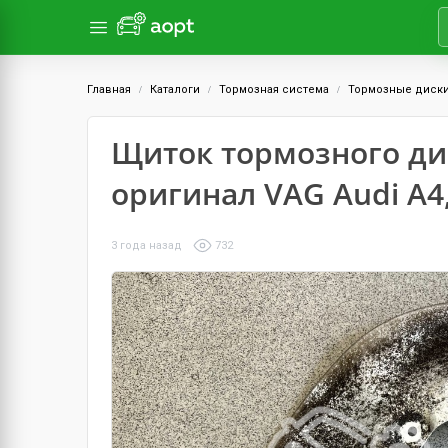
Главная
Каталоги
Тормозная система
Тормозные диск
Щиток тормозного ди
оригинал VAG Audi A4, 
3 года назад
732