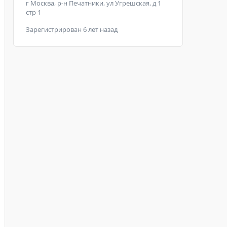
г Москва, р-н Печатники, ул Угрешская, д 1
стр 1
Зарегистрирован 6 лет назад