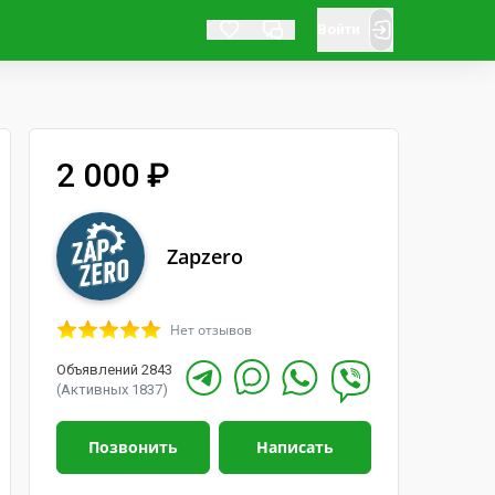
Войти
2 000 ₽
Zapzero
Нет отзывов
Объявлений 2843
(Активных 1837)
Позвонить
Написать