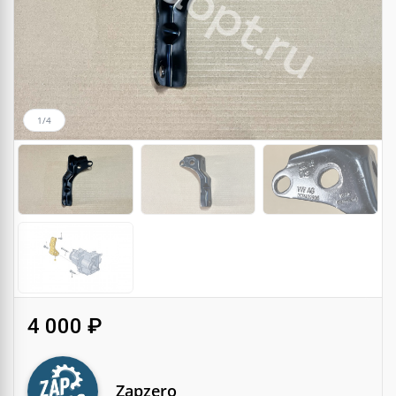
1/4
4 000 ₽
Zapzero