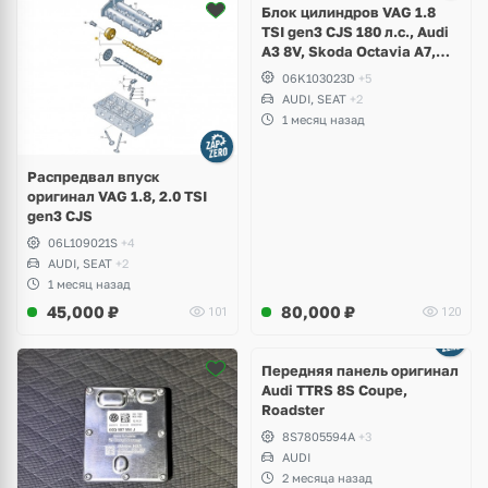
Блок цилиндров VAG 1.8
TSI gen3 CJS 180 л.с., Audi
A3 8V, Skoda Octavia A7,
Superb, Volkswagen Passat
06K103023D
+5
B8, Golf VII Alltrack, Seat
AUDI, SEAT
+2
Leon
1 месяц назад
Распредвал впуск
оригинал VAG 1.8, 2.0 TSI
gen3 CJS
06L109021S
+4
AUDI, SEAT
+2
1 месяц назад
45,000
₽
80,000
₽
101
120
Ещё
2 фото
Передняя панель оригинал
Audi TTRS 8S Coupe,
Roadster
8S7805594A
+3
AUDI
2 месяца назад