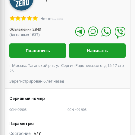
Нет отзывов
Объявлений 2843
(Активных 1837)
Позвонить
Написать
г Москва, Таганский р-н, ул Сергия Радонежского, д 15-17 стр
25
Зарегистрирован 6 лет назад
Серийный номер
0CN409905
0CN 409 905
Параметры
Состояние
Б/У