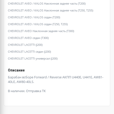
CHEVROLET AVEO / KALOS Наклонная задняя часть (T200)
CHEVROLET AVEO / KALOS Наклонная задняя часть (T250, T255)
CHEVROLET AVEO / KALOS седан (T200)
CHEVROLET AVEO / KALOS седан (T250, T255)
CHEVROLET AVEO Наклонная задняя часть (T300)
CHEVROLET AVEO седан (T300)
CHEVROLET LACETTI (J200)
CHEVROLET LACETTI седан (J200)
CHEVROLET LACETTI универсал (J200)
Описание
Барабан всборе Forward / Reverse АКПП U440E, U441E, AW81-
40LE, AW80-40LS.
В наличии. Отправка ТК