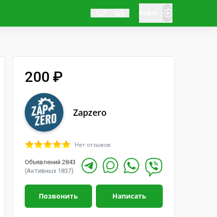
Войти
200 ₽
Zapzero
Нет отзывов
Объявлений 2843
(Активных 1837)
Позвонить
Написать