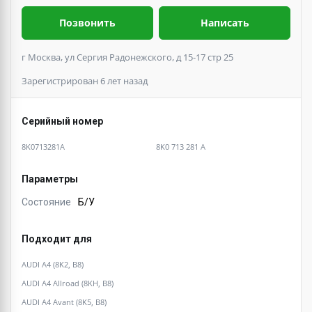
Позвонить
Написать
г Москва, ул Сергия Радонежского, д 15-17 стр 25
Зарегистрирован 6 лет назад
Серийный номер
8K0713281A
8K0 713 281 A
Параметры
Состояние
Б/У
Подходит для
AUDI A4 (8K2, B8)
AUDI A4 Allroad (8KH, B8)
AUDI A4 Avant (8K5, B8)