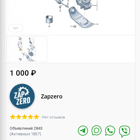
1/1
1 000 ₽
Zapzero
Нет отзывов
Объявлений 2843
(Активных 1837)