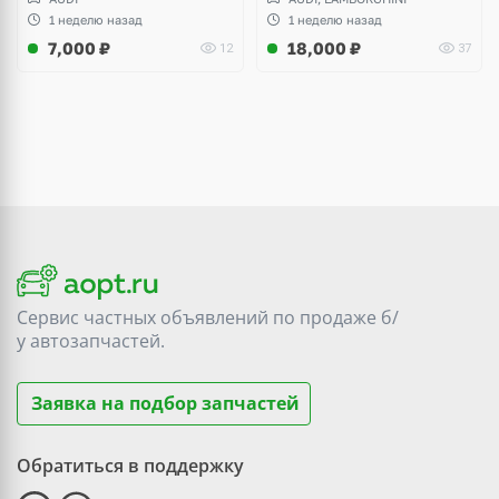
1 неделю назад
1 неделю назад
7,000
₽
18,000
₽
12
37
Сервис частных объявлений по продаже
б/
у
автозапчастей.
Заявка на подбор запчастей
Обратиться в поддержку