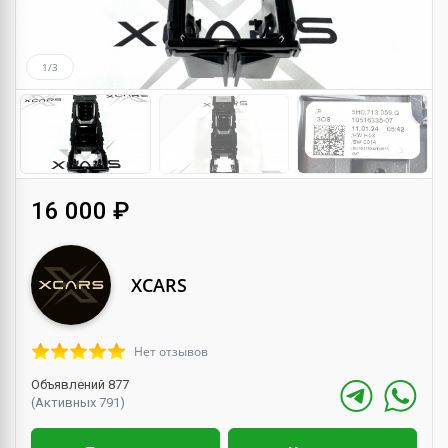
1/3
16 000 ₽
XCARS
Нет отзывов
Объявлений 877
(Активных 791)