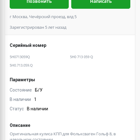
Позвонить
Написать
г Москва, Чечёрский проезд, влд 5
Зарегистрирован 5 лет назад
Серийный номер
5H0713059Q
5H0 713 059 Q
5H0.713.059.Q
Параметры
Состояние
Б/У
В наличии
1
Статус
В наличии
Описание
Оригинальная кулиса КПП для Фольксваген Гольф 8, в
идеальном состоянии.