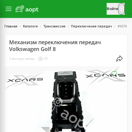
Войти
Главная
Каталоги
Трансмиссия
Переключение передач
#5570
Механизм переключения передач
Volkswagen Golf 8
2 месяца назад
97