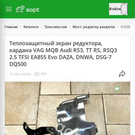
Войти
Главная
Каталоги
Трансмиссия
Мост, редуктор раздатка
#2258
Теплозащитный экран редуктора,
кардана VAG MQB Audi RS3, TT RS, RSQ3
2.5 TFSI EA855 Evo DAZA, DNWA, DSG-7
DQ500
3 года назад
834