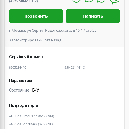
(Активных 1837)
Позвонить
Написать
г Москва, ул Сергия Радонежского, д 15-17 стр 25
Зарегистрирован 6 лет назад
Серийный номер
8S0521441C
8S0 521 441 C
Параметры
Состояние
Б/У
Подходит для
AUDI A3 Limousine (8VS, 8VM)
AUDI A3 Sportback (8VA, 8VF)