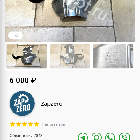
1/3
6 000 ₽
Zapzero
Нет отзывов
Объявлений 2843