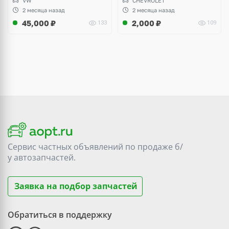
VW
CHEVROLET
Audi A3, Seat Altea
2 месяца назад
2 месяца назад
45,000
₽
2,000
₽
133
109
Сервис частных объявлений по продаже
б/
у
автозапчастей.
Заявка на подбор запчастей
Обратиться в поддержку