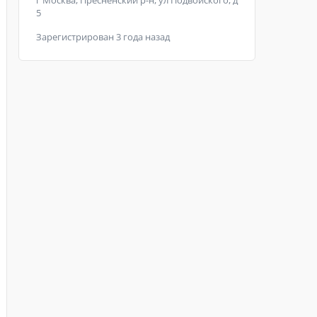
г Москва, Пресненский р-н, ул Подвойского, д
5
Зарегистрирован 3 года назад