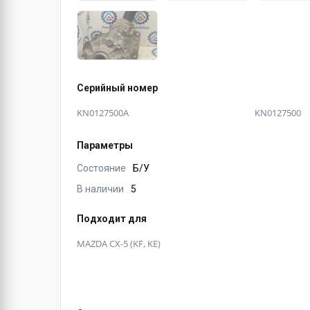
Серийный номер
KN0127500A
KN0127500
Параметры
Состояние
Б/У
В наличии
5
Подходит для
MAZDA CX-5 (KF, KE)