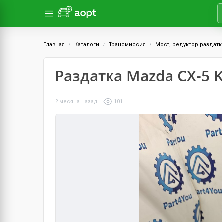
Главная
Каталоги
Трансмиссия
Мост, редуктор раздатк
Раздатка Mazda CX-5 KE
2 месяца назад
101