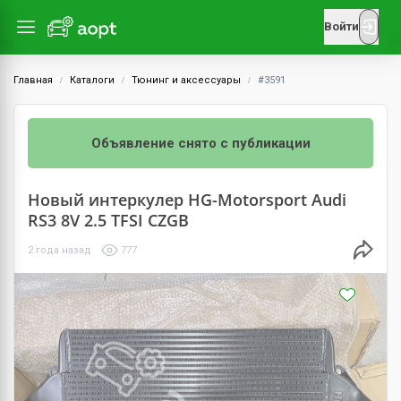
Войти
Главная
Каталоги
Тюнинг и аксессуары
#3591
Объявление снято с публикации
Новый интеркулер HG-Motorsport Audi
RS3 8V 2.5 TFSI CZGB
2 года назад
777