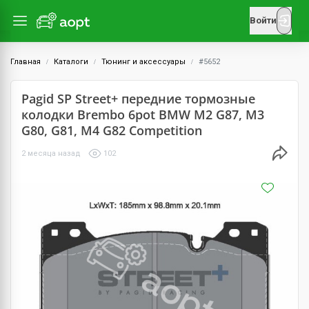
Войти
Главная
Каталоги
Тюнинг и аксессуары
#5652
Pagid SP Street+ передние тормозные
колодки Brembo 6pot BMW M2 G87, M3
G80, G81, M4 G82 Competition
2 месяца назад
102