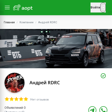
Войти
Главная
Компании
Андрей RDRC
Андрей RDRC
Нет отзывов
Объявлений 0