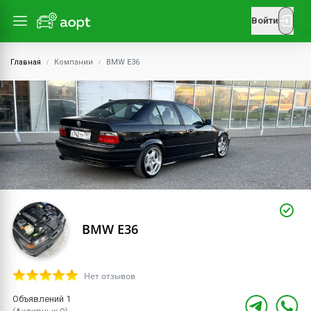
Войти
Главная
Компании
BMW E36
BMW E36
Нет отзывов
Объявлений 1