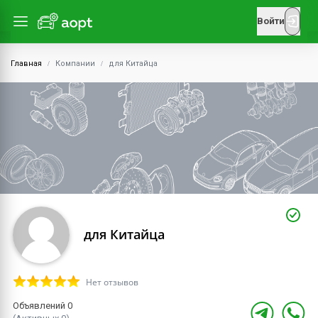
Войти
Главная
Компании
для Китайца
для Китайца
Нет отзывов
Объявлений 0