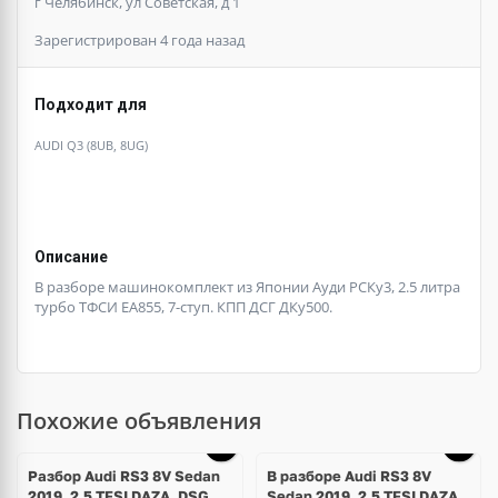
г Челябинск, ул Советская, д 1
Зарегистрирован 4 года назад
Подходит для
AUDI Q3 (8UB, 8UG)
Описание
В разборе машинокомплект из Японии Ауди РСКу3, 2.5 литра
турбо ТФСИ ЕА855, 7-ступ. КПП ДСГ ДКу500.
Похожие объявления
Ещё
9 фото
Разбор Audi RS3 8V Sedan
В разборе Audi RS3 8V
2019, 2.5 TFSI DAZA, DSG
Sedan 2019, 2.5 TFSI DAZA,