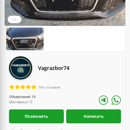
1/1
Vagrazbor74
Нет отзывов
Объявлений 14
(Активных 7)
Позвонить
Написать