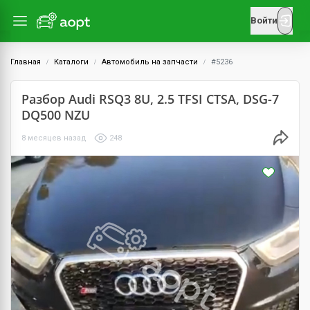
Войти
Главная
Каталоги
Автомобиль на запчасти
#5236
Разбор Audi RSQ3 8U, 2.5 TFSI CTSA, DSG-7
DQ500 NZU
8 месяцев назад
248