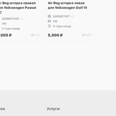
ir Bag шторка правая
Air Bag шторка левая
ля Volkswagen Passat
для Volkswagen Golf VI
C
1K6880741T
+1
3C8880742C
+1
VW
VW
4 года назад
4 года назад
,000
₽
5,000
₽
711
629
лон
Услуги