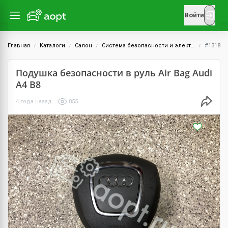
Войти
Главная
Каталоги
Салон
Система безопасности и электроника
#1318
Подушка безопасности в руль Air Bag Audi
A4 B8
4 года назад
855