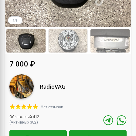
1/3
7 000 ₽
RadioVAG
Нет отзывов
Объявлений 412
(Активных 382)