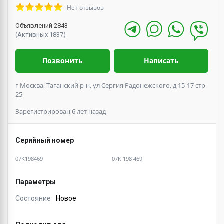
Нет отзывов
Объявлений 2843
(Активных 1837)
Позвонить
Написать
г Москва, Таганский р-н, ул Сергия Радонежского, д 15-17 стр
25
Зарегистрирован 6 лет назад
Серийный номер
07K198469
07K 198 469
Параметры
Состояние
Новое