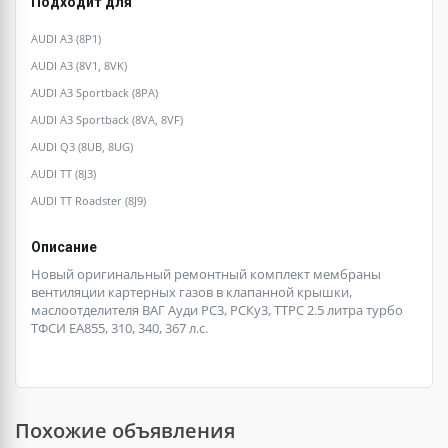
Подходит для
AUDI A3 (8P1)
AUDI A3 (8V1, 8VK)
AUDI A3 Sportback (8PA)
AUDI A3 Sportback (8VA, 8VF)
AUDI Q3 (8UB, 8UG)
AUDI TT (8J3)
AUDI TT Roadster (8J9)
Описание
Новый оригинальный ремонтный комплект мембраны
вентиляции картерных газов в клапанной крышки,
маслоотделителя ВАГ Ауди РС3, РСКу3, ТТРС 2.5 литра турбо
ТФСИ ЕА855, 310, 340, 367 л.с.
Похожие объявления