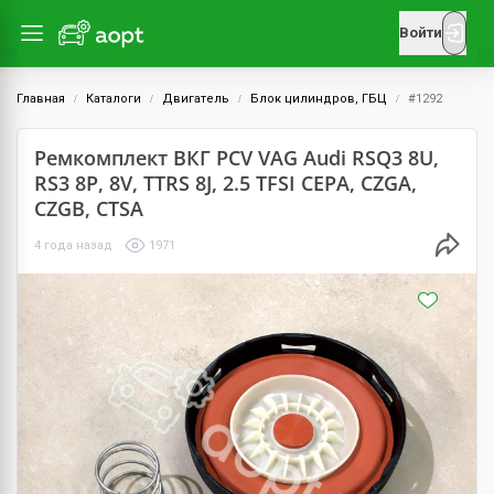
Войти
Главная
Каталоги
Двигатель
Блок цилиндров, ГБЦ
#1292
Ремкомплект ВКГ PCV VAG Audi RSQ3 8U,
RS3 8P, 8V, TTRS 8J, 2.5 TFSI CEPA, CZGA,
CZGB, CTSA
4 года назад
1971