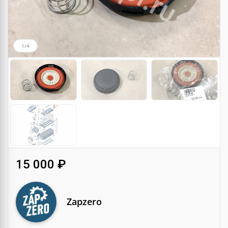
1/4
15 000 ₽
Zapzero