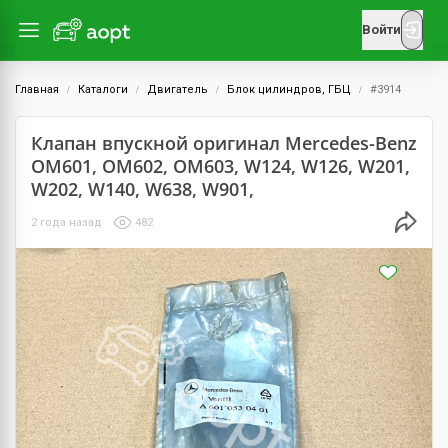
Войти
Главная
Каталоги
Двигатель
Блок цилиндров, ГБЦ
#3914
Клапан впускной оригинал Mercedes-Benz
OM601, OM602, OM603, W124, W126, W201,
W202, W140, W638, W901,
2 года назад
482