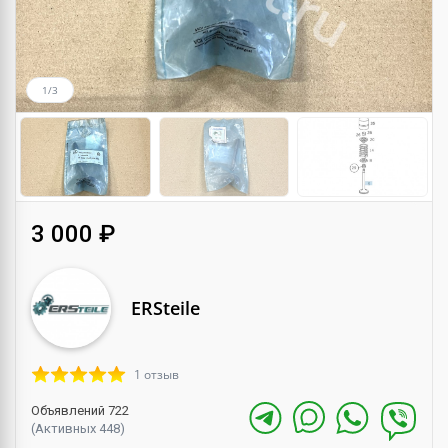
1/3
3 000 ₽
ERSteile
1 отзыв
Объявлений 722
(Активных 448)