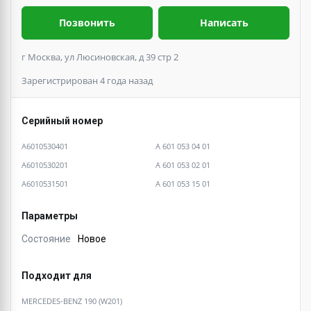
Позвонить
Написать
г Москва, ул Люсиновская, д 39 стр 2
Зарегистрирован 4 года назад
Серийный номер
A6010530401
A 601 053 04 01
A6010530201
A 601 053 02 01
A6010531501
A 601 053 15 01
Параметры
Состояние
Новое
Подходит для
MERCEDES-BENZ 190 (W201)