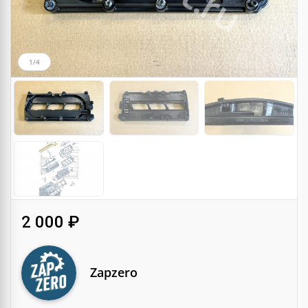
1/4
2 000 ₽
Zapzero