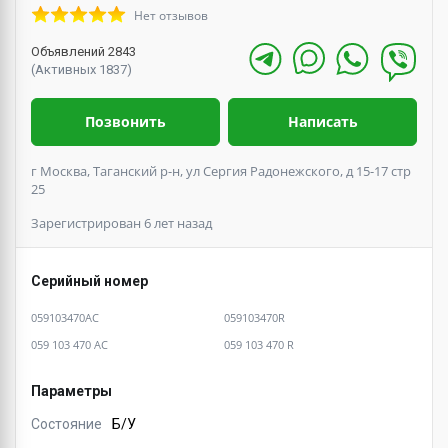
Нет отзывов
Объявлений 2843
(Активных 1837)
Позвонить
Написать
г Москва, Таганский р-н, ул Сергия Радонежского, д 15-17 стр
25
Зарегистрирован 6 лет назад
Серийный номер
059103470AC
059103470R
059 103 470 AC
059 103 470 R
Параметры
Состояние
Б/У