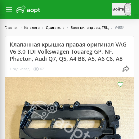
Войти
Главная
Каталоги
Двигатель
Блок цилиндров, ГБЦ
#4534
Клапанная крышка правая оригинал VAG
V6 3.0 TDI Volkswagen Touareg GP, NF,
Phaeton, Audi Q7, Q5, A4 B8, A5, A6 C6, A8
1 год назад
571