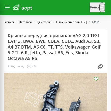
Войти
Главная
Каталоги
Двигатель
Блок цилиндров, ГБЦ
#4696
Крышка передняя оригинал VAG 2.0 TFSI
EA113, BWA, BWE, CDLA, CDLC, Audi A3, S3,
A4 B7 DTM, A6 C6, TT, TTS, Volkswagen Golf
5 GTI, 6 R, Jetta, Passat B6, Eos, Skoda
Octavia A5 RS
1 год назад
486