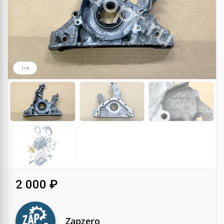
1/4
2 000 ₽
Zapzero