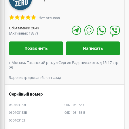
Нет отзывов
Объявлений 2843
(Активных 1837)
Позвонить
Написать
г Москва, Таганский р-н, ул Сергия Радонежского, д 15-17 стр
25
Зарегистрирован 6 лет назад
Серийный номер
06D103153C
06D 103 153 C
06D103153B
06D 103 153 B
06D103153