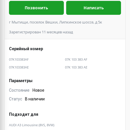
Позвонить
Написать
г Мытищи, поселок Вешки, Липкинское шоссе, д 5к
Зарегистрирован 11 месяцев назад
Серийный номер
07K103383AF
07K 103 383 AF
07K103383AE
07K 103 383 AE
Параметры
Состояние
Новое
Статус
В наличии
Подходит для
AUDI A3 Limousine (8VS, 8VM)