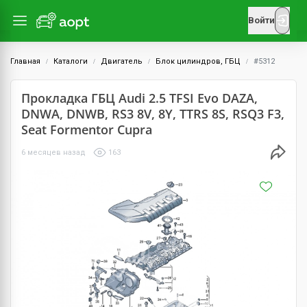
Войти
Главная
Каталоги
Двигатель
Блок цилиндров, ГБЦ
#5312
Прокладка ГБЦ Audi 2.5 TFSI Evo DAZA,
DNWA, DNWB, RS3 8V, 8Y, TTRS 8S, RSQ3 F3,
Seat Formentor Cupra
6 месяцев назад
163