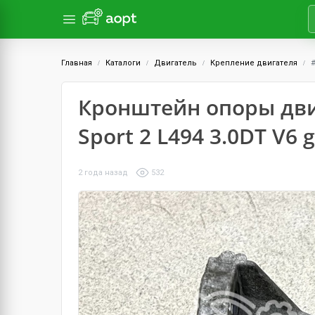
Главная
Каталоги
Двигатель
Крепление двигателя
Кронштейн опоры дви
Sport 2 L494 3.0DT V6 
2 года назад
532