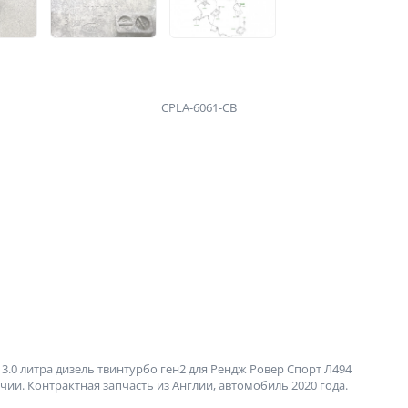
CPLA-6061-CB
3.0 литра дизель твинтурбо ген2 для Рендж Ровер Спорт Л494
чии. Контрактная запчасть из Англии, автомобиль 2020 года.