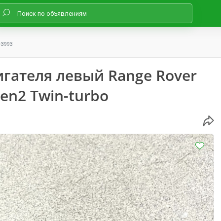
#3993
гателя левый Range Rover
gen2 Twin-turbo