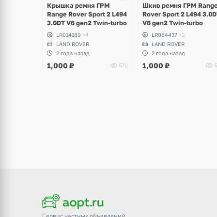
Крышка ремня ГРМ
Шкив ремня ГРМ Rang
Range Rover Sport 2 L494
Rover Sport 2 L494 3.0
3.0DT V6 gen2 Twin-turbo
V6 gen2 Twin-turbo
LR014189
+4
LR084437
+2
LAND ROVER
LAND ROVER
2 года назад
2 года назад
1,000
₽
1,000
₽
570
5
Сервис частных объявлений